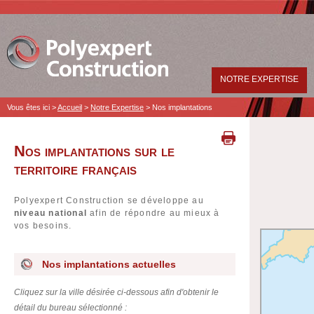
NOTRE EXPERTISE
Vous êtes ici >
Accueil
>
Notre Expertise
>
Nos implantations
Nos implantations sur le
territoire français
Polyexpert Construction se développe au
niveau national
afin de répondre au mieux à
vos besoins.
Nos implantations actuelles
Cliquez sur la ville désirée ci-dessous afin d'obtenir le
détail du bureau sélectionné :