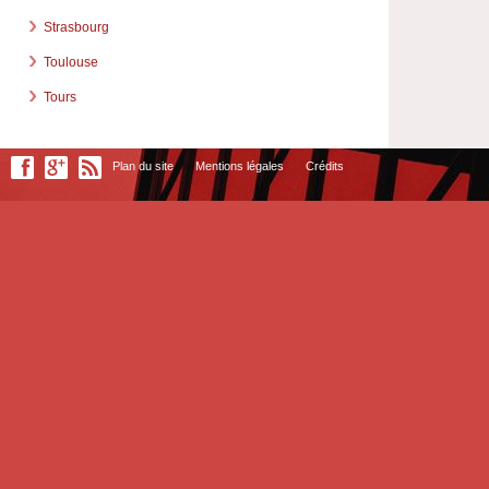
Strasbourg
Toulouse
Tours
Plan du site
Mentions légales
Crédits