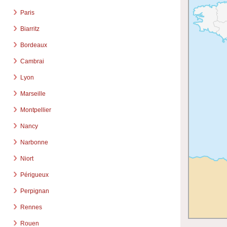
Paris
Biarritz
Bordeaux
Cambrai
Lyon
Marseille
Montpellier
Nancy
Narbonne
Niort
Périgueux
Perpignan
Rennes
Rouen