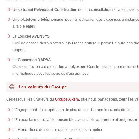
Un
extranet Polyexpert Construction
pour la consultation de vos dossier
Une
plateforme téléphonique
, pour la réalisation des expertises à distan
à faible enjeu
Le Logiciel
AVENSYS
Outil de gestion des sinistres sur la France entière, il permet le suivi des do
rapports.
La
Connexion DARVA
Cette connexion a été étendue à Polyexpert Construction, et permet les é
informatiques avec les sociétés d'assurances.
Les valeurs du Groupe
Ci-dessous, les 5 valeurs du
Groupe Alkera.
que nous partageons, tournées vers
L’Engagement : la coopération de chacun conditionne le succès de tous
L’Enthousiasme : travailler ensemble avec plaisir, apprendre et progresser
La Fierté : fièr.e de son entreprise, fièr.e de son métier