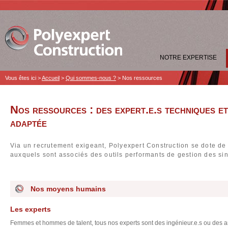
NOTRE EXPERTISE
Vous êtes ici >
Accueil
>
Qui sommes-nous ?
>
Nos ressources
Nos ressources : des expert.e.s techniques et
adaptée
Via un recrutement exigeant, Polyexpert Construction se dote d
auxquels sont associés des outils performants de gestion des sin
Nos moyens humains
Les experts
Femmes et hommes de talent, tous nos experts sont des ingénieur.e.s ou des a