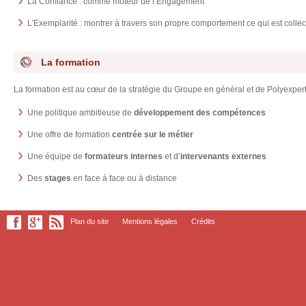
La Confiance : comme moteur de l’Engagement
L’Exemplarité : montrer à travers son propre comportement ce qui est colle
La formation
La formation est au cœur de la stratégie du Groupe en général et de Polyexpert 
Une politique ambitieuse de
développement des compétences
Une offre de formation
centrée sur le métier
Une équipe de
formateurs internes
et d’
intervenants externes
Des
stages
en face à face ou à distance
Plan du site
Mentions légales
Crédits