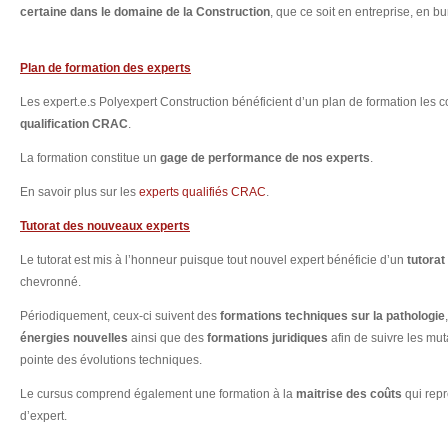
certaine dans le domaine de la Construction
, que ce soit en entreprise, en b
Plan de formation des experts
Les expert.e.s Polyexpert Construction bénéficient d’un plan de formation les c
qualification CRAC
.
La formation constitue un
gage de performance de nos experts
.
En savoir plus sur les
experts qualifiés CRAC
.
Tutorat des nouveaux experts
Le tutorat est mis à l’honneur puisque tout nouvel expert bénéficie d’un
tutorat
chevronné.
Périodiquement, ceux-ci suivent des
formations techniques sur la pathologie
énergies nouvelles
ainsi que des
formations juridiques
afin de suivre les mut
pointe des évolutions techniques.
Le cursus comprend également une formation à la
maitrise des coûts
qui repr
d’expert.