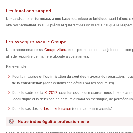
Les fonctions support
Nos assistant.e.s,
formé.e.s à une base technique et juridique
, sont intégré.e
affaires permettant un suivi précis et qualitatif des dossiers ainsi que le respect
Les synergies avec le Groupe
Notre appartenance au
Groupe Alkera
nous permet de nous adjoindre les comp
afin de répondre de manière globale à vos attentes.
Par exemple :
Pour la
maîtrise et l’optimisation du coût des travaux de réparation
, nou
de la construction
(dans certains cas définis par les assureurs).
Dans le cadre de la
RT2012
, pour les essais et mesures, nous faisons app
l'acoustique et la détection de défauts d’isolation thermique, de perméabilité
Dans le cas des
pertes d’exploitation
(dommages immatériels).
Notre index égalité professionnelle