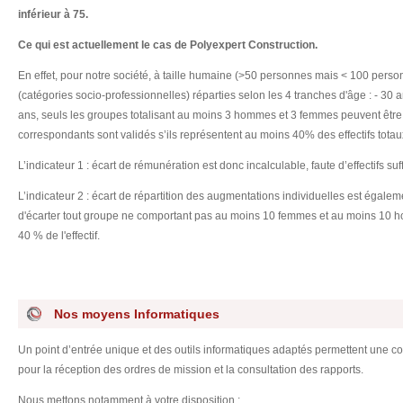
inférieur à 75.
Ce qui est actuellement le cas de Polyexpert Construction.
En effet, pour notre société, à taille humaine (>50 personnes mais < 100 person
(catégories socio-professionnelles) réparties selon les 4 tranches d'âge : - 30 
ans, seuls les groupes totalisant au moins 3 hommes et 3 femmes peuvent être pr
correspondants sont validés s’ils représentent au moins 40% des effectifs totau
L’indicateur 1 : écart de rémunération est donc incalculable, faute d’effectifs s
L’indicateur 2 : écart de répartition des augmentations individuelles est égaleme
d'écarter tout groupe ne comportant pas au moins 10 femmes et au moins 10 
40 % de l'effectif.
Nos moyens Informatiques
Un point d’entrée unique et des outils informatiques adaptés permettent une 
pour la réception des ordres de mission et la consultation des rapports.
Nous mettons notamment à votre disposition :