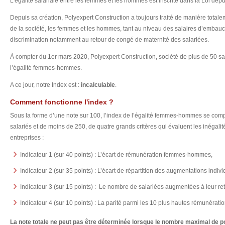
L’égalité salariale entre les femmes et les hommes est inscrite dans la Loi dep
Depuis sa création, Polyexpert Construction a toujours traité de manière totale
de la société, les femmes et les hommes, tant au niveau des salaires d’emba
discrimination notamment au retour de congé de maternité des salariées.
À compter du 1er mars 2020, Polyexpert Construction, société de plus de 50 sal
l’égalité femmes-hommes.
A ce jour, notre Index est :
incalculable
.
Comment fonctionne l'index ?
Sous la forme d’une note sur 100, l’index de l’égalité femmes-hommes se comp
salariés et de moins de 250, de quatre grands critères qui évaluent les inéga
entreprises :
Indicateur 1 (sur 40 points) : L’écart de rémunération femmes-hommes,
Indicateur 2 (sur 35 points) : L’écart de répartition des augmentations indivi
Indicateur 3 (sur 15 points) : Le nombre de salariées augmentées à leur re
Indicateur 4 (sur 10 points) : La parité parmi les 10 plus hautes rémunératio
La note totale ne peut pas être déterminée lorsque le nombre maximal de p